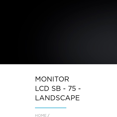
MONITOR
LCD SB - 75 -
LANDSCAPE
HOME
/