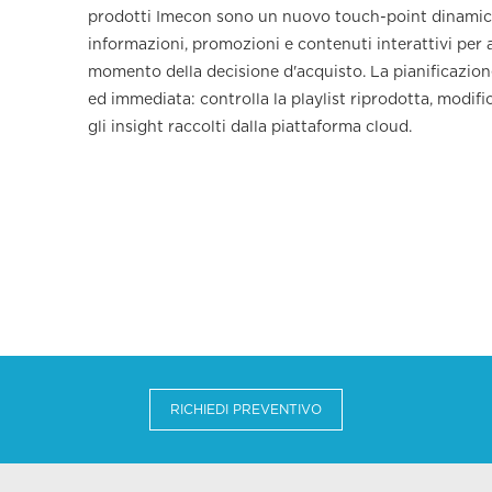
prodotti Imecon sono un nuovo touch-point dinamico 
informazioni, promozioni e contenuti interattivi per a
momento della decisione d'acquisto. La pianificazione
ed immediata: controlla la playlist riprodotta, modific
gli insight raccolti dalla piattaforma cloud.
RICHIEDI PREVENTIVO