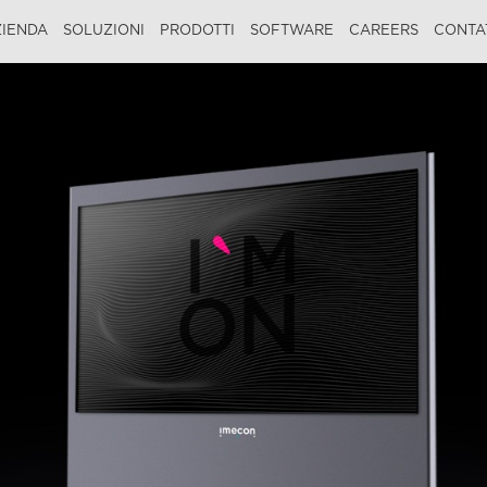
IENDA
SOLUZIONI
PRODOTTI
SOFTWARE
CAREERS
CONTA