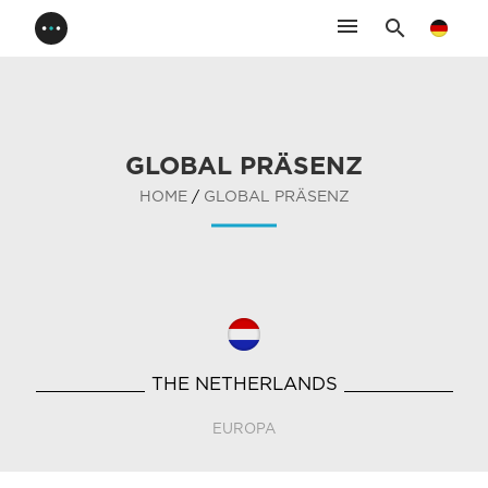
menu
search
GLOBAL PRÄSENZ
HOME
/
GLOBAL PRÄSENZ
THE NETHERLANDS
EUROPA