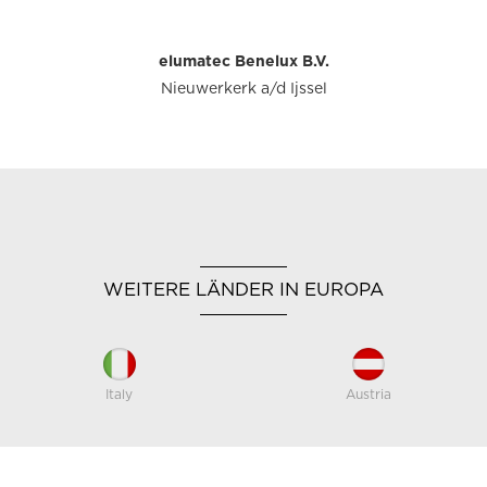
elumatec Benelux B.V.
Nieuwerkerk a/d Ijssel
WEITERE LÄNDER IN EUROPA
Italy
Austria