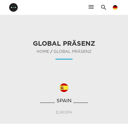
menu
search
GLOBAL PRÄSENZ
HOME
/
GLOBAL PRÄSENZ
SPAIN
EUROPA