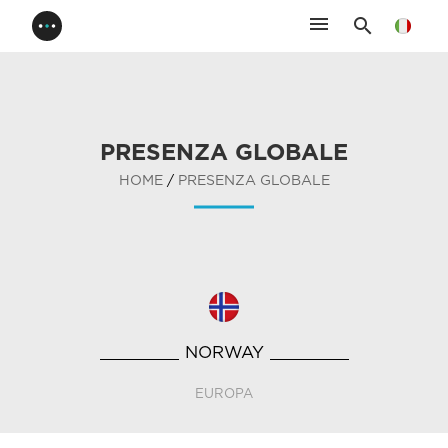
menu
search
PRESENZA GLOBALE
HOME
/
PRESENZA GLOBALE
NORWAY
EUROPA