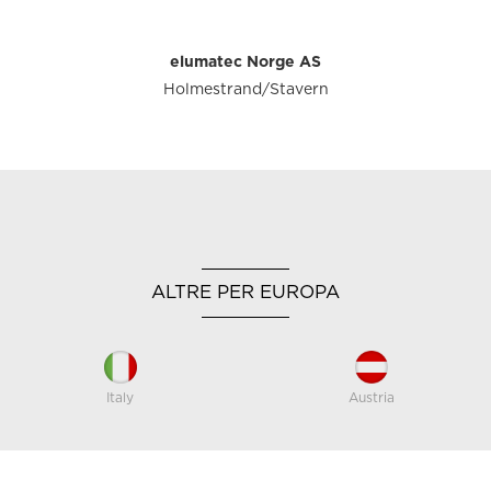
elumatec Norge AS
Holmestrand/Stavern
ALTRE PER EUROPA
Italy
Austria