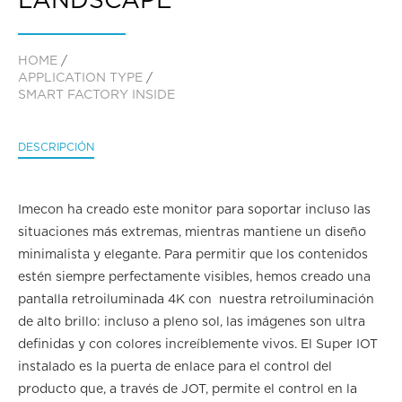
LANDSCAPE
HOME
/
APPLICATION TYPE
/
SMART FACTORY INSIDE
DESCRIPCIÓN
Imecon ha creado este monitor para soportar incluso las
situaciones más extremas, mientras mantiene un diseño
minimalista y elegante. Para permitir que los contenidos
estén siempre perfectamente visibles, hemos creado una
pantalla retroiluminada 4K con nuestra retroiluminación
de alto brillo: incluso a pleno sol, las imágenes son ultra
definidas y con colores increíblemente vivos. El Super IOT
instalado es la puerta de enlace para el control del
producto que, a través de JOT, permite el control en la