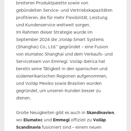
breiteren Produktpalette sowie von
gebündelten Service- und Vertriebskapazitäten
profitieren, die für mehr Flexibilität, Leistung
und Kundenservice weltweit sorgen.
Im Rahmen dieser Strategie wurde im
September 2024 die „Voilàp Smart Systems
(Shanghai) Co., Ltd.“ gegründet – eine Fusion
von elumatec Shanghai und dem Verkaufs- und
Serviceteam von Emmegi. Voilàp Ibérica hat
bereits seine Tätigkeit in den spanischen und
südamerikanischen Regionen aufgenommen,
und Voilàp Mexiko sowie Brasilien wurden
gegründet, um unseren Kunden besser zu
dienen.
Große Neuigkeiten gibt es auch in
Skandinavien
,
wo
Elumatec
und
Emmegi
offiziell zu
Voilàp
Scandinavia
fusioniert sind – einem neuen