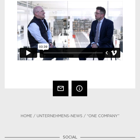
mail_outline
info_outline
HOME
/
UNTERNEHMENS-NEWS
/
“ONE COMPANY”